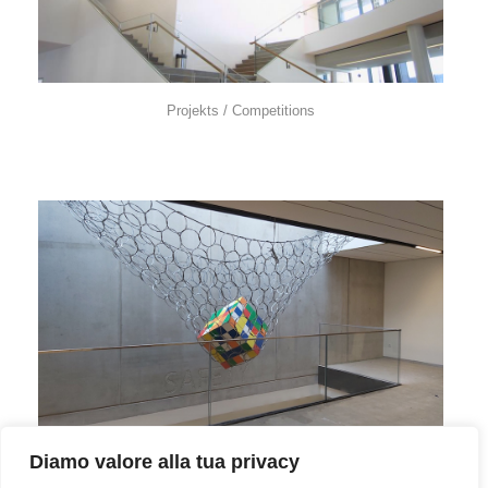
Projekts / Competitions
Commissions
Diamo valore alla tua privacy