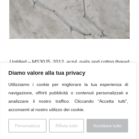
Untitled – MS30J5, 2012, acryl, nails and cotton thread
on board, cm 35 x 35
Diamo valore alla tua privacy
Utilizziamo i cookie per migliorare la tua esperienza di
« Torna all'elenco
navigazione, offrirti pubblicità o contenuti personalizzati e
analizzare il nostro traffico. Cliccando “Accetta tutti”,
acconsenti al nostro utilizzo dei cookie.
Imprint
Personalizza
Rifiuta tutto
Accettare tutto
© 2026 Paolo Profaizer