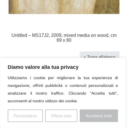
Untitled – MS17J2, 2009, mixed media on wood, cm
69 x 80
« Torna all'elenco
Diamo valore alla tua privacy
Utilizziamo i cookie per migliorare la tua esperienza di
navigazione, offrirti pubblicità o contenuti personalizzati e
Imprint
analizzare il nostro traffico. Cliccando “Accetta tutti”,
© 2026 Paolo Profaizer
acconsenti al nostro utilizzo dei cookie.
Personalizza
Rifiuta tutto
Accettare tutto