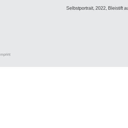
Selbstportrait, 2022, Bleistift 
Imprint