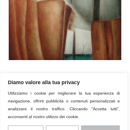
Revelation, 2004, oil on canvas, cm 170 x 140
Diamo valore alla tua privacy
Utilizziamo i cookie per migliorare la tua esperienza di
« Torna all'elenco
navigazione, offrirti pubblicità o contenuti personalizzati e
analizzare il nostro traffico. Cliccando “Accetta tutti”,
acconsenti al nostro utilizzo dei cookie.
Imprint