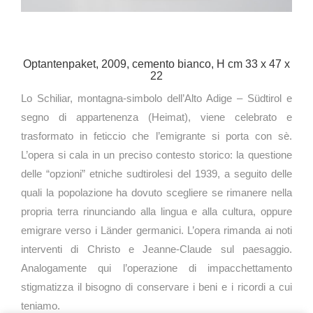
Optantenpaket, 2009, cemento bianco, H cm 33 x 47 x
22
Lo Schiliar, montagna-simbolo dell’Alto Adige – Südtirol e
segno di appartenenza (Heimat), viene celebrato e
trasformato in feticcio che l’emigrante si porta con sè.
L’opera si cala in un preciso contesto storico: la questione
delle “opzioni” etniche sudtirolesi del 1939, a seguito delle
quali la popolazione ha dovuto scegliere se rimanere nella
propria terra rinunciando alla lingua e alla cultura, oppure
emigrare verso i Länder germanici. L’opera rimanda ai noti
interventi di Christo e Jeanne-Claude sul paesaggio.
Analogamente qui l’operazione di impacchettamento
stigmatizza il bisogno di conservare i beni e i ricordi a cui
teniamo.