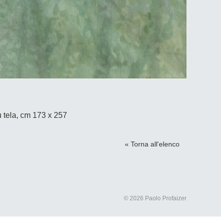
su tela, cm 173 x 257
« Torna all'elenco
© 2026 Paolo Profaizer