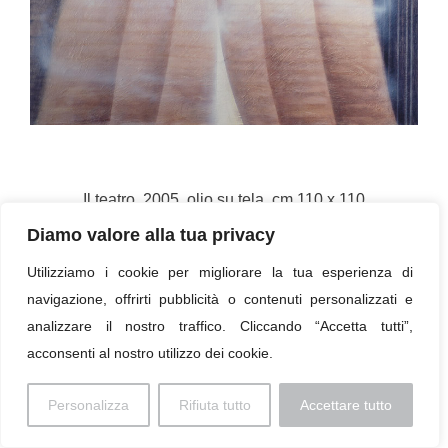
Il teatro, 2005, olio su tela, cm 110 x 110
Diamo valore alla tua privacy
« Torna all'elenco
Utilizziamo i cookie per migliorare la tua esperienza di
navigazione, offrirti pubblicità o contenuti personalizzati e
analizzare il nostro traffico. Cliccando “Accetta tutti”,
acconsenti al nostro utilizzo dei cookie.
Colophon
Personalizza
Rifiuta tutto
Accettare tutto
© 2026 Paolo Profaizer