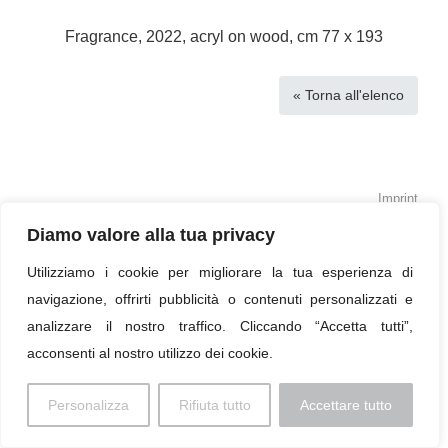
Fragrance, 2022, acryl on wood, cm 77 x 193
« Torna all'elenco
Imprint
Diamo valore alla tua privacy
© 2026 Paolo Profaizer
Utilizziamo i cookie per migliorare la tua esperienza di
navigazione, offrirti pubblicità o contenuti personalizzati e
analizzare il nostro traffico. Cliccando “Accetta tutti”,
acconsenti al nostro utilizzo dei cookie.
Personalizza
Rifiuta tutto
Accettare tutto