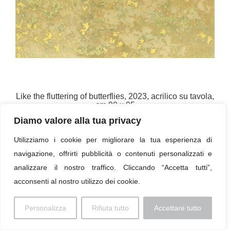
Like the fluttering of butterflies, 2023, acrilico su tavola,
cm 90 x 95
Diamo valore alla tua privacy
« Torna all'elenco
Utilizziamo i cookie per migliorare la tua esperienza di
navigazione, offrirti pubblicità o contenuti personalizzati e
analizzare il nostro traffico. Cliccando “Accetta tutti”,
acconsenti al nostro utilizzo dei cookie.
Colophon
Personalizza
Rifiuta tutto
Accettare tutto
© 2026 Paolo Profaizer