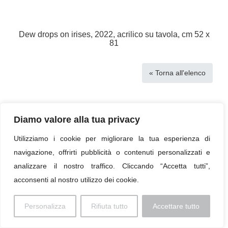
Dew drops on irises, 2022, acrilico su tavola, cm 52 x
81
« Torna all'elenco
Diamo valore alla tua privacy
Colophon
Utilizziamo i cookie per migliorare la tua esperienza di
© 2026 Paolo Profaizer
navigazione, offrirti pubblicità o contenuti personalizzati e
analizzare il nostro traffico. Cliccando “Accetta tutti”,
acconsenti al nostro utilizzo dei cookie.
Personalizza
Rifiuta tutto
Accettare tutto