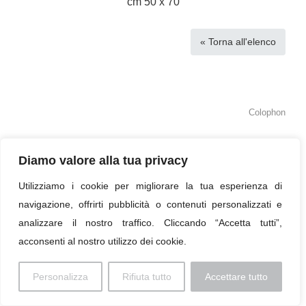
cm 50 x 70
« Torna all'elenco
Colophon
© 2026 Paolo Profaizer
Diamo valore alla tua privacy
Utilizziamo i cookie per migliorare la tua esperienza di
navigazione, offrirti pubblicità o contenuti personalizzati e
analizzare il nostro traffico. Cliccando “Accetta tutti”,
acconsenti al nostro utilizzo dei cookie.
Personalizza
Rifiuta tutto
Accettare tutto