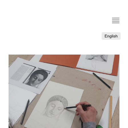
English