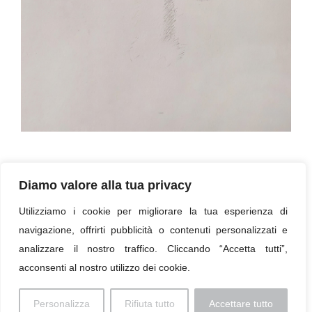
Mar.-Mag. 2025 Ritratto (liv. avanzato), Trento
Diamo valore alla tua privacy
Utilizziamo i cookie per migliorare la tua esperienza di
« Torna all'elenco
navigazione, offrirti pubblicità o contenuti personalizzati e
analizzare il nostro traffico. Cliccando “Accetta tutti”,
acconsenti al nostro utilizzo dei cookie.
Colophon
Personalizza
Rifiuta tutto
Accettare tutto