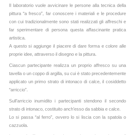
Il laboratorio vuole avvicinare le persone alla tecnica della
pittura “a fresco”, far conoscere i materiali e le procedure
con cui tradizionalmente sono stati realizzati gli affreschi e
far sperimentare di persona questa affascinante pratica
artistica.
A questo si aggiunge il piacere di dare forma e colore alle
proprie idee, attraverso il disegno e la pittura.
Ciascun partecipante realizza un proprio affresco su una
tavella o un coppo di argilla, su cui è stato precedentemente
applicato un primo strato di intonaco di calce, il cosiddetto
“arriccio”.
Sull’arriccio inumidito i partecipanti stendono il secondo
strato di intonaco, costituito anch’esso da sabbia e calce.
Lo si passa “al ferro”, ovvero lo si liscia con la spatola o
cazzuola.