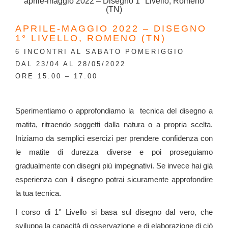
aprile-maggio 2022 – Disegno 1° Livello, Romeno
(TN)
APRILE-MAGGIO 2022 – DISEGNO
1° LIVELLO, ROMENO (TN)
6 INCONTRI AL SABATO POMERIGGIO
DAL 23/04 AL 28/05/2022
ORE 15.00 – 17.00
Sperimentiamo o approfondiamo la tecnica del disegno a
matita, ritraendo soggetti dalla natura o a propria scelta.
Iniziamo da semplici esercizi per prendere confidenza con
le matite di durezza diverse e poi proseguiamo
gradualmente con disegni più impegnativi. Se invece hai già
esperienza con il disegno potrai sicuramente approfondire
la tua tecnica.
I corso di 1° Livello si basa sul disegno dal vero, che
sviluppa la capacità di osservazione e di elaborazione di ciò