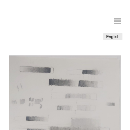
English